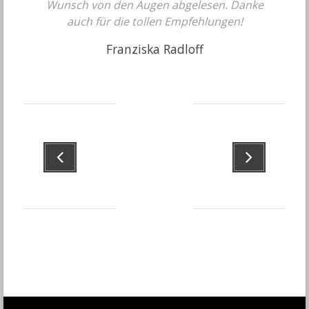
Wunsch von den Augen abgelesen. Danke
auch für die tollen Empfehlungen!
Franziska Radloff