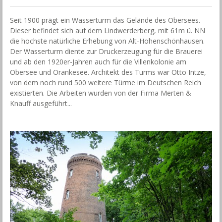
Seit 1900 prägt ein Wasserturm das Gelände des Obersees.
Dieser befindet sich auf dem Lindwerderberg, mit 61m ü. NN
die höchste natürliche Erhebung von Alt-Hohenschönhausen.
Der Wasserturm diente zur Druckerzeugung für die Brauerei
und ab den 1920er-Jahren auch für die Villenkolonie am
Obersee und Orankesee. Architekt des Turms war Otto Intze,
von dem noch rund 500 weitere Türme im Deutschen Reich
existierten. Die Arbeiten wurden von der Firma Merten &
Knauff ausgeführt...