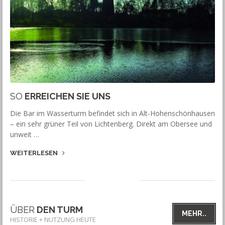
SO
ERREICHEN SIE UNS
Die Bar im Wasserturm befindet sich in Alt-Hohenschönhausen
– ein sehr grüner Teil von Lichtenberg. Direkt am Obersee und
unweit …
WEITERLESEN
ÜBER
DEN TURM
MEHR..
HISTORIE + NUTZUNG HEUTE