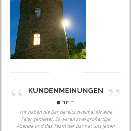
KUNDENMEINUNGEN
Wir haben die Bar bereits zweimal für eine
Feier gemietet. Es waren zwei großartige
Abende und das Team der Bar hat uns jeden