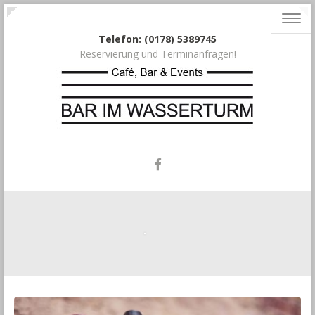
Togg
navig
Telefon: (0178) 5389745
Reservierung und Terminanfragen!